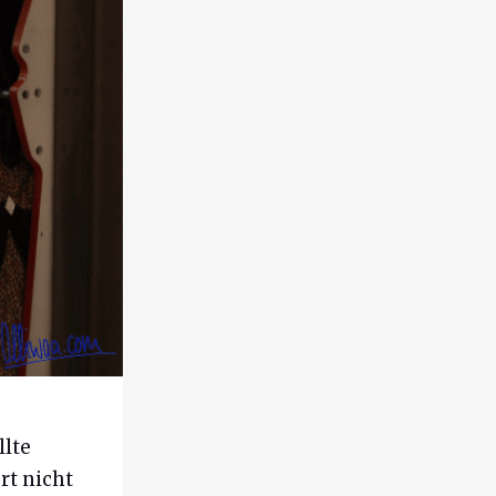
llte
rt nicht