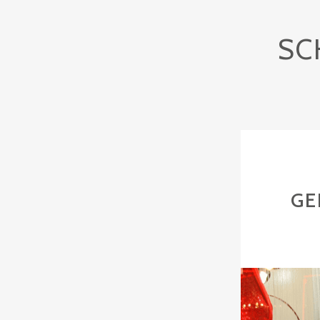
SC
GE