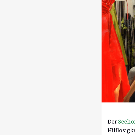
Der
Seeho
Hilflosigk