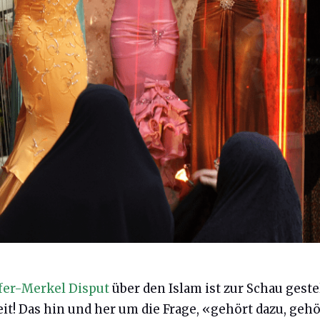
fer-Merkel Disput
über den Islam ist zur Schau geste
eit! Das hin und her um die Frage, «gehört dazu, gehö