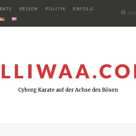
RATE
REISEN
POLITIK
ERFOLG
Su
nac
LLIWAA.C
Cyborg Karate auf der Achse des Bösen