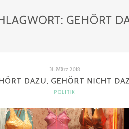
HLAGWORT:
GEHÖRT D
31. März 2018
HÖRT DAZU, GEHÖRT NICHT DA
KATEGORIEN
POLITIK