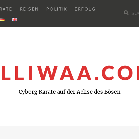
RATE
REISEN
POLITIK
ERFOLG
Su
nac
LLIWAA.C
Cyborg Karate auf der Achse des Bösen