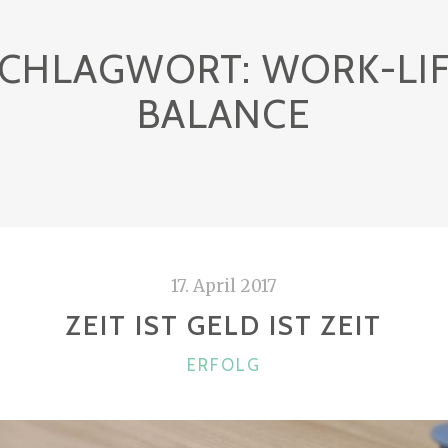
CHLAGWORT:
WORK-LI
BALANCE
17. April 2017
ZEIT IST GELD IST ZEIT
KATEGORIEN
ERFOLG