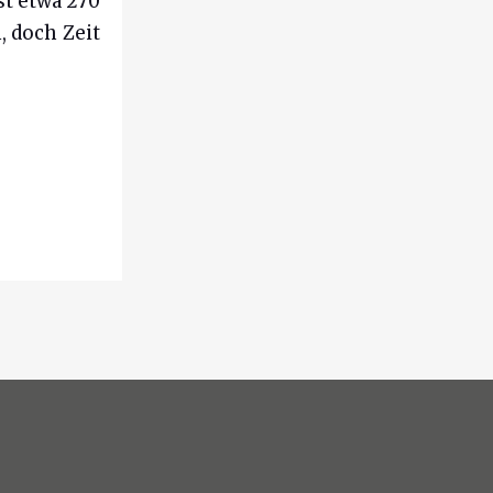
st etwa 270
, doch Zeit