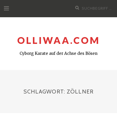
Zum
Suchen
Inhalt
nach:
OLLIWAA.COM
Cyborg Karate auf der Achse des Bösen
SCHLAGWORT:
ZÖLLNER