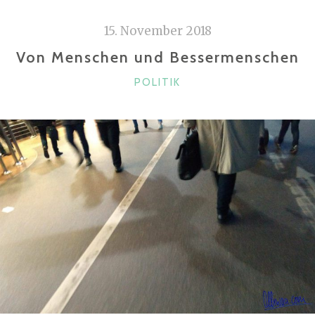
15. November 2018
Von Menschen und Bessermenschen
KATEGORIEN
POLITIK