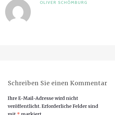
OLIVER SCHÖMBURG
o
k
Schreiben Sie einen Kommentar
Ihre E-Mail-Adresse wird nicht
veröffentlicht.
Erforderliche Felder sind
mit
*
markiert