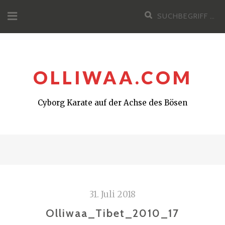
Zum
Suchen
Inhalt
nach:
OLLIWAA.COM
Cyborg Karate auf der Achse des Bösen
31. Juli 2018
Olliwaa_Tibet_2010_17