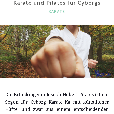
Karate und Pilates für Cyborgs
ALLE
KATEGORIEN
KARATE
DENKEN?"
Die Erfindung von Joseph Hubert Pilates ist ein
Segen für Cyborg Karate-Ka mit künstlicher
Hüfte; und zwar aus einem entscheidenden