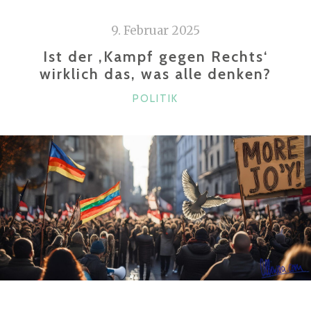
9. Februar 2025
Ist der ‚Kampf gegen Rechts‘
wirklich das, was alle denken?
KATEGORIEN
POLITIK