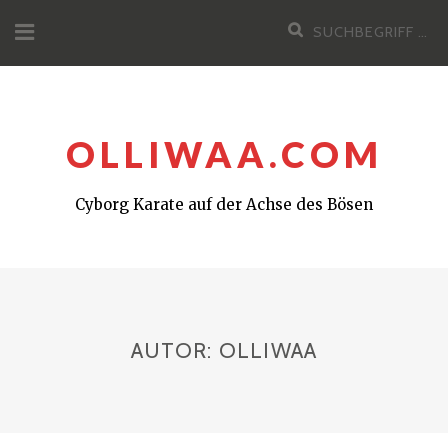
Zum
Suchen
Inhalt
nach:
OLLIWAA.COM
Cyborg Karate auf der Achse des Bösen
AUTOR:
OLLIWAA