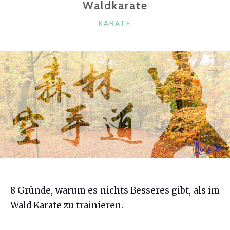
Waldkarate
KATEGORIEN
KARATE
8 Gründe, warum es nichts Besseres gibt, als im
Wald Karate zu trainieren.