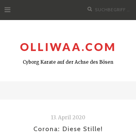
Zum
Suchen
Inhalt
nach:
OLLIWAA.COM
Cyborg Karate auf der Achse des Bösen
13. April 2020
Corona: Diese Stille!