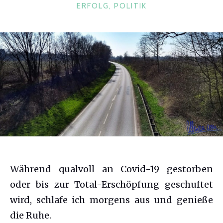
KATEGORIEN
ERFOLG
,
POLITIK
Während qualvoll an Covid-19 gestorben
oder bis zur Total-Erschöpfung geschuftet
wird, schlafe ich morgens aus und genieße
die Ruhe.