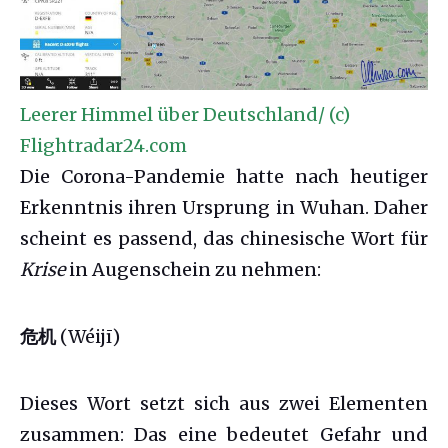
Leerer Himmel über Deutschland/ (c)
Flightradar24.com
Die Corona-Pandemie hatte nach heutiger
Erkenntnis ihren Ursprung in Wuhan. Daher
scheint es passend, das chinesische Wort für
Krise
in Augenschein zu nehmen:
危机
(Wéijī)
Dieses Wort setzt sich aus zwei Elementen
zusammen: Das eine bedeutet Gefahr und