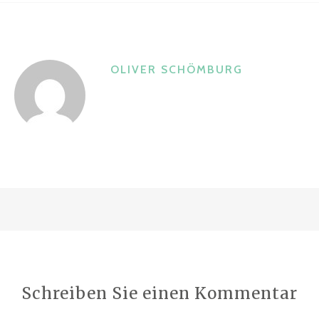
o
o
k
OLIVER SCHÖMBURG
Schreiben Sie einen Kommentar