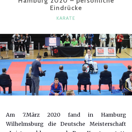
Hamburg 2020 – persönliche
Eindrücke
KATEGORIEN
KARATE
Am 7.März 2020 fand in Hamburg
Wilhelmsburg die Deutsche Meisterschaft