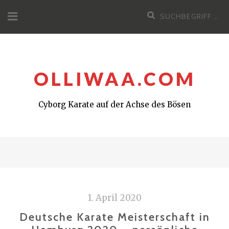
Zum
Suchen
Inhalt
nach:
OLLIWAA.COM
Cyborg Karate auf der Achse des Bösen
1. April 2020
Deutsche Karate Meisterschaft in