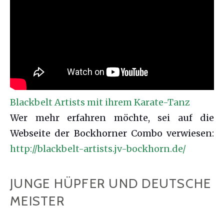
Blackbelt Artists mit ihrem Karate-Tanz
Wer mehr erfahren möchte, sei auf die
Webseite der Bockhorner Combo verwiesen:
http://blackbelt-artists.jv-bockhorn.de/
JUNGE HÜPFER UND DEUTSCHE
MEISTER