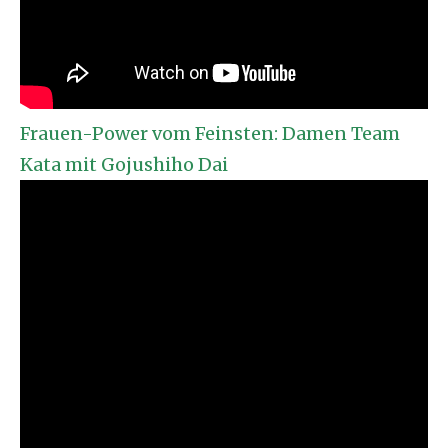
Frauen-Power vom Feinsten: Damen Team
Kata mit Gojushiho Dai