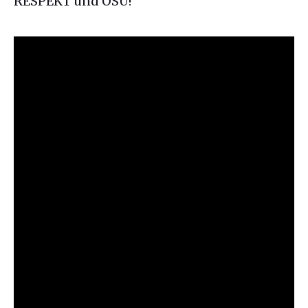
RESPEKT und OSU!