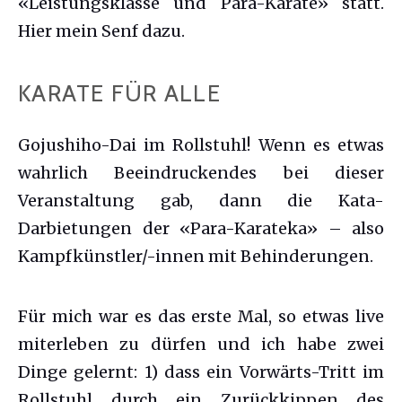
«Leistungsklasse und Para-Karate» statt.
Hier mein Senf dazu.
KARATE FÜR ALLE
Gojushiho-Dai im Rollstuhl! Wenn es etwas
wahrlich Beeindruckendes bei dieser
Veranstaltung gab, dann die Kata-
Darbietungen der «Para-Karateka» – also
Kampfkünstler/-innen mit Behinderungen.
Für mich war es das erste Mal, so etwas live
miterleben zu dürfen und ich habe zwei
Dinge gelernt: 1) dass ein Vorwärts-Tritt im
Rollstuhl durch ein Zurückkippen des