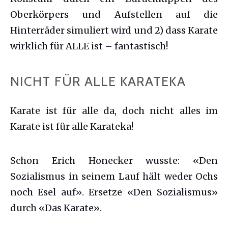
Oberkörpers und Aufstellen auf die
Hinterräder simuliert wird und 2) dass Karate
wirklich für ALLE ist – fantastisch!
NICHT FÜR ALLE KARATEKA
Karate ist für alle da, doch nicht alles im
Karate ist für alle Karateka!
Schon Erich Honecker wusste: «Den
Sozialismus in seinem Lauf hält weder Ochs
noch Esel auf». Ersetze «Den Sozialismus»
durch «Das Karate».