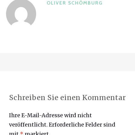
OLIVER SCHÖMBURG
o
k
Schreiben Sie einen Kommentar
Ihre E-Mail-Adresse wird nicht
veröffentlicht.
Erforderliche Felder sind
mit
*
markiert