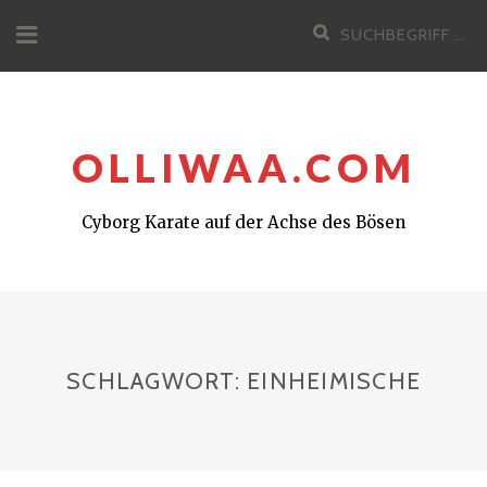
Zum
Suchen
Inhalt
nach:
OLLIWAA.COM
Cyborg Karate auf der Achse des Bösen
SCHLAGWORT:
EINHEIMISCHE