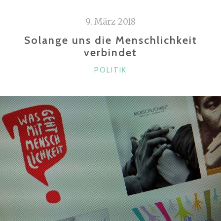
9. März 2018
Solange uns die Menschlichkeit
verbindet
KATEGORIEN
POLITIK