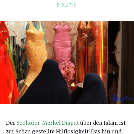
KATEGORIEN
POLITIK
Der
Seehofer-Merkel Disput
über den Islam ist
zur Schau gestellte Hilflosigkeit! Das hin und