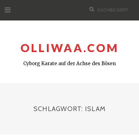
Zum
Suchen
Inhalt
nach:
OLLIWAA.COM
Cyborg Karate auf der Achse des Bösen
SCHLAGWORT:
ISLAM