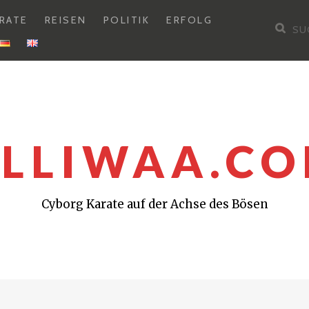
RATE
REISEN
POLITIK
ERFOLG
Su
nac
LLIWAA.C
Cyborg Karate auf der Achse des Bösen