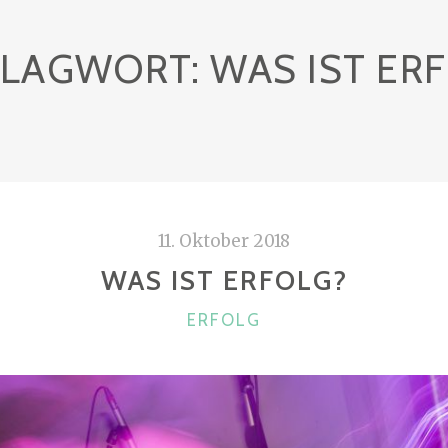
HLAGWORT:
WAS IST ER
11. Oktober 2018
WAS IST ERFOLG?
KATEGORIEN
ERFOLG