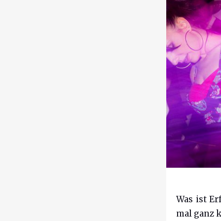
Was ist Er
mal ganz k