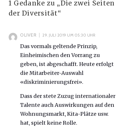
1 Gedanke zu „
Die zwei Seiten
der Diversität
“
OLIVER
29. JULI 2019 UM 05:30 UHR
Das vormals geltende Prinzip,
Einheimischen den Vorrang zu
geben, ist abgeschafft. Heute erfolgt
die Mitarbeiter-Auswahl
«diskriminierungsfrei».
Dass der stete Zuzug internationaler
Talente auch Auswirkungen auf den
Wohnungsmarkt, Kita-Plätze usw.
hat, spielt keine Rolle.