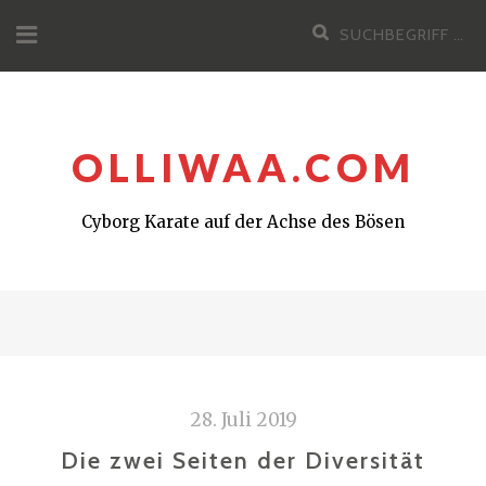
Zum
Suchen
Inhalt
nach:
OLLIWAA.COM
Cyborg Karate auf der Achse des Bösen
28. Juli 2019
Die zwei Seiten der Diversität