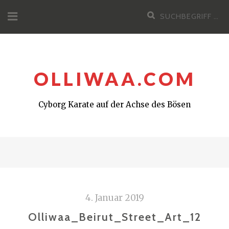
Zum
Suchen
Inhalt
nach:
OLLIWAA.COM
Cyborg Karate auf der Achse des Bösen
4. Januar 2019
Olliwaa_Beirut_Street_Art_12