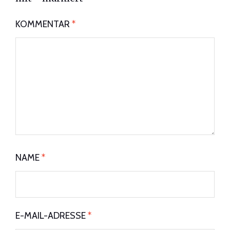
KOMMENTAR
*
NAME
*
E-MAIL-ADRESSE
*