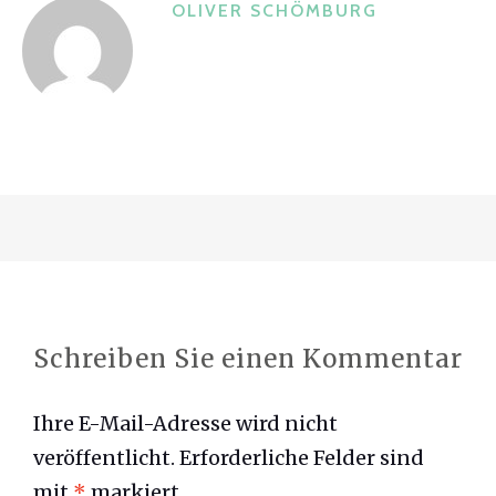
OLIVER SCHÖMBURG
o
k
Schreiben Sie einen Kommentar
Ihre E-Mail-Adresse wird nicht
veröffentlicht.
Erforderliche Felder sind
mit
*
markiert