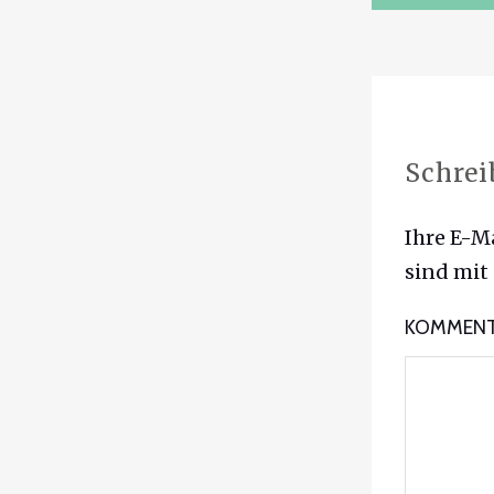
Schrei
Ihre E-Ma
sind mit
KOMMEN