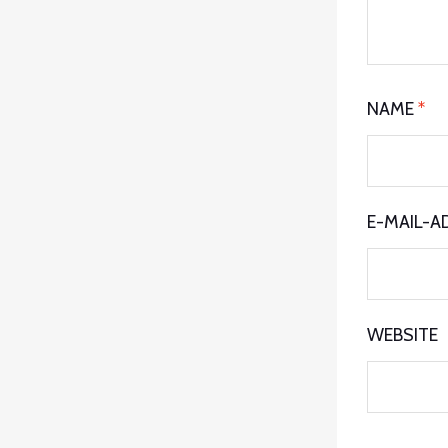
NAME
*
E-MAIL-A
WEBSITE