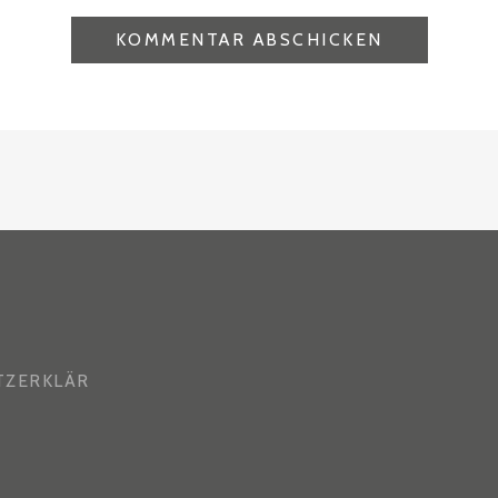
TZERKLÄR