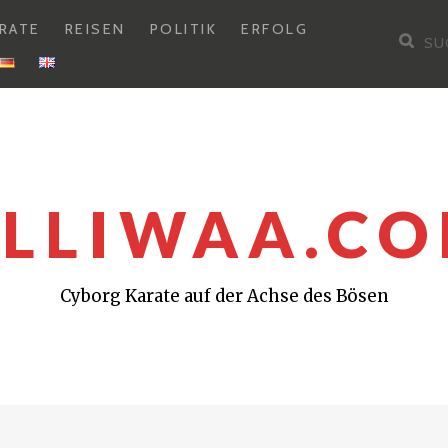
RATE
REISEN
POLITIK
ERFOLG
Su
nac
LLIWAA.C
Cyborg Karate auf der Achse des Bösen