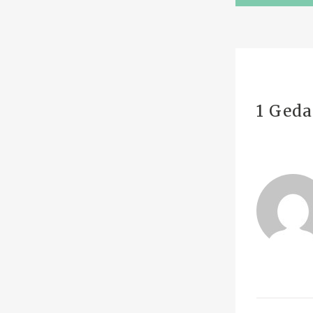
1 Geda