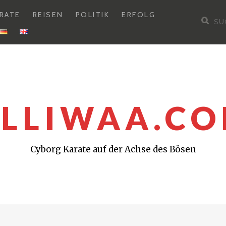
RATE
REISEN
POLITIK
ERFOLG
Su
nac
LLIWAA.C
Cyborg Karate auf der Achse des Bösen