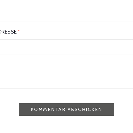
DRESSE
*