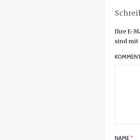
Schrei
Ihre E-Ma
sind mit
KOMMEN
NAME
*