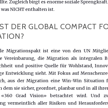
llte. Zugleich birgt es enorme soziale Sprengkraft
 was NICHT enthalten ist.
IST DER GLOBAL COMPACT F
ATION?
le Migrationspakt ist eine von den UN Mitgli
te Vereinbarung, die Migration als integralen B
hheit und positive Quelle für Wohlstand, Inno
ge Entwicklung sieht. Mit Fokus auf Menschenrec
ch, aus der Migration eine Win-Win Situation f
 dem sie sicher, geordnet, planbar und in all ihr
 «360 Grad Vision» betrachtet wird. Und z
ng vermeintlich aller Risiken und Herausforde