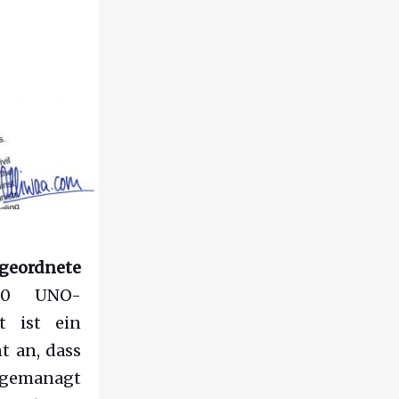
 geordnete
190 UNO-
t ist ein
 an, dass
t gemanagt