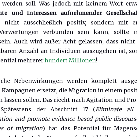
 werden soll. Was jedoch mit keinem Wort erw
te und Interessen aufnehmender Gesellschaf
 nicht ausschließlich positiv, sondern mit e
 Verwerfungen verbunden sein kann, sollte i
ein. Auch wird außer Acht gelassen, dass nicht
baren Anzahl an Individuen auszugehen ist, s
ential mehrerer
hundert Millionen
!
ische Nebenwirkungen werden komplett ausg
 Kampagnen ersetzt, die Migration in einem posit
n lassen sollen. Das riecht nach Agitation und Pr
Spätestens der Abschnitt 17 (
Eliminate all
ation and promote evidence-based public discours
ns of migration
) hat das Potential für Magens