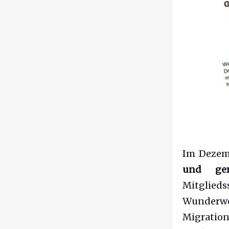
Im Dezem
und ger
Mitglied
Wunderwe
Migration