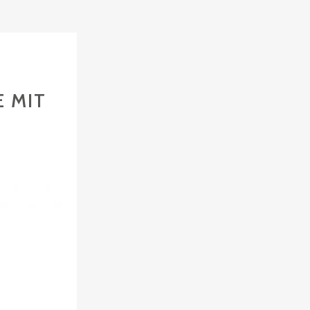
E MIT