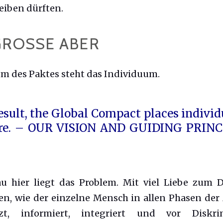
eiben dürften.
ROSSE ABER
m des Paktes steht das Individuum.
result, the Global Compact places individ
ore. – OUR VISION AND GUIDING PRINC
 hier liegt das Problem. Mit viel Liebe zum D
en, wie der einzelne Mensch in allen Phasen der
tzt, informiert, integriert und vor Diskri