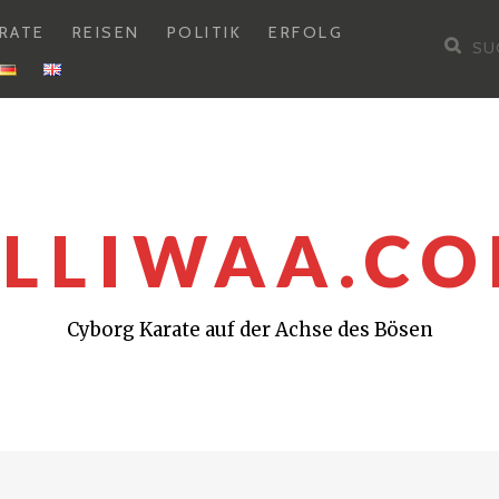
RATE
REISEN
POLITIK
ERFOLG
Su
nac
LLIWAA.C
Cyborg Karate auf der Achse des Bösen