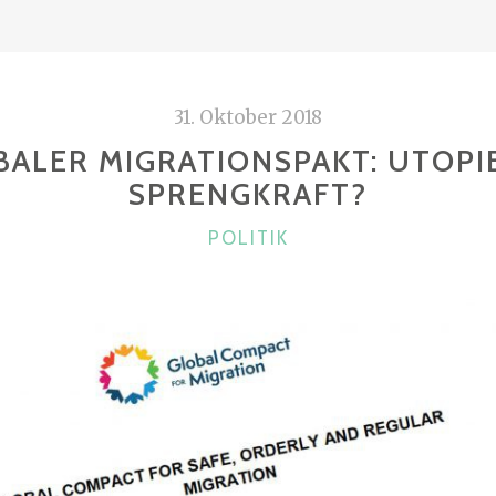
31. Oktober 2018
ALER MIGRATIONSPAKT: UTOPI
SPRENGKRAFT?
KATEGORIEN
POLITIK